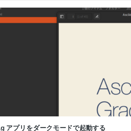
4 で WSLg アプリをダークモードで起動する