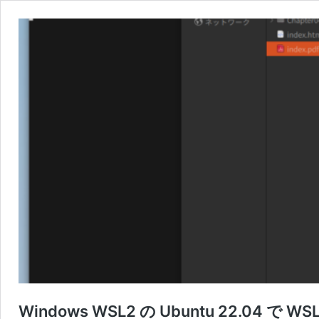
Windows WSL2 の Ubuntu 22.0