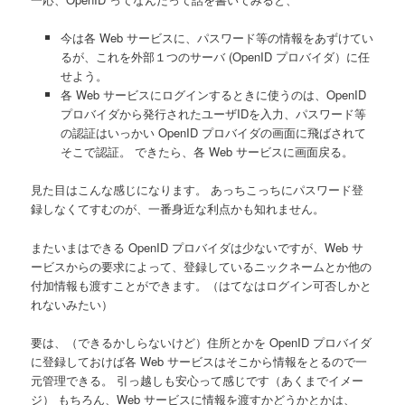
今は各 Web サービスに、パスワード等の情報をあずけてい
るが、これを外部１つのサーバ (OpenID プロバイダ）に任
せよう。
各 Web サービスにログインするときに使うのは、OpenID
プロバイダから発行されたユーザIDを入力、パスワード等
の認証はいっかい OpenID プロバイダの画面に飛ばされて
そこで認証。 できたら、各 Web サービスに画面戻る。
見た目はこんな感じになります。 あっちこっちにパスワード登
録しなくてすむのが、一番身近な利点かも知れません。
またいまはできる OpenID プロバイダは少ないですが、Web サ
ービスからの要求によって、登録しているニックネームとか他の
付加情報も渡すことができます。（はてなはログイン可否しかと
れないみたい）
要は、（できるかしらないけど）住所とかを OpenID プロバイダ
に登録しておけば各 Web サービスはそこから情報をとるので一
元管理できる。 引っ越しも安心って感じです（あくまでイメー
ジ） もちろん、Web サービスに情報を渡すかどうかとかは、