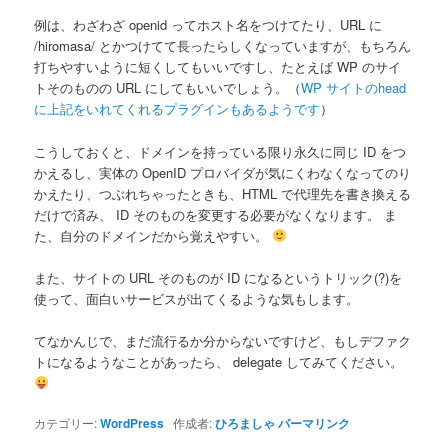
例は、わざわざ openid ってホスト名をつけてたり、URL に
/hiromasa/ とかつけてて長ったらしくなっていますが、もちろん
打ちやすいように短くしてもいいですし、たとえば WP のサイ
トそのものの URL にしてもいいでしょう。（
WP サイトのhead
に上記をいれてくれるプラグインもあるようです
）
こうしておくと、ドメインを持っている限り永久に同じ ID をつ
かえるし、実体の OpenID プロバイダが気にくわなくなってのり
かえたり、つぶれちゃったときも、HTML で代理先を書き換える
だけで済み、 ID そのものを変更する必要がなくなります。 ま
た、自分のドメインだから覚えやすい。
また、サイトの URL そのものが ID になるというトリック(?)を
使って、面白いサービスが出てくるような気もします。
てなかんじで、まだ流行るか分からないですけど、もしデファク
トになるようなことがあったら、 delegate してみてください。
カテゴリー:
WordPress
作成者:
ひろましゃ
パーマリンク