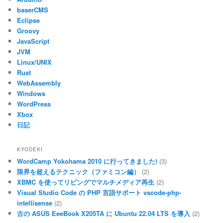
baserCMS
Eclipse
Groovy
JavaScript
JVM
Linux/UNIX
Rust
WebAssembly
Windows
WordPress
Xbox
日記
KYODEKI
WordCamp Yokohama 2010 に行ってきました!
(3)
限界を超えるテクニック（ファミコン編）
(2)
XBMC を使ってリビングでマルチメディア再生
(2)
Visual Studio Code の PHP 言語サポート vscode-php-
intellisense
(2)
古の ASUS EeeBook X205TA に Ubuntu 22.04 LTS を導入
(2)