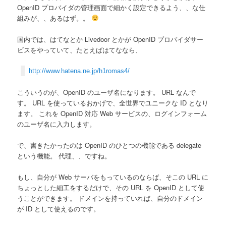
OpenID プロバイダの管理画面で細かく設定できるよう、、な仕
組みが、、あるはず。。
国内では、はてなとか Livedoor とかが OpenID プロバイダサー
ビスをやっていて、たとえばはてななら、
http://www.hatena.ne.jp/h1romas4/
こういうのが、OpenID のユーザ名になります。 URL なんで
す。 URL を使っているおかげで、全世界でユニークな ID となり
ます。 これを OpenID 対応 Web サービスの、ログインフォーム
のユーザ名に入力します。
で、書きたかったのは OpenID のひとつの機能である delegate
という機能。 代理、、ですね。
もし、自分が Web サーバをもっているのならば、そこの URL に
ちょっとした細工をするだけで、その URL を OpenID として使
うことができます。 ドメインを持っていれば、自分のドメイン
が ID として使えるのです。