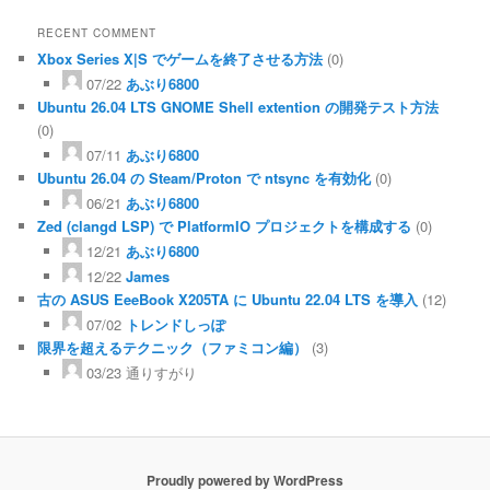
RECENT COMMENT
Xbox Series X|S でゲームを終了させる方法
(0)
07/22
あぶり6800
Ubuntu 26.04 LTS GNOME Shell extention の開発テスト方法
(0)
07/11
あぶり6800
Ubuntu 26.04 の Steam/Proton で ntsync を有効化
(0)
06/21
あぶり6800
Zed (clangd LSP) で PlatformIO プロジェクトを構成する
(0)
12/21
あぶり6800
12/22
James
古の ASUS EeeBook X205TA に Ubuntu 22.04 LTS を導入
(12)
07/02
トレンドしっぽ
限界を超えるテクニック（ファミコン編）
(3)
03/23
通りすがり
Proudly powered by WordPress