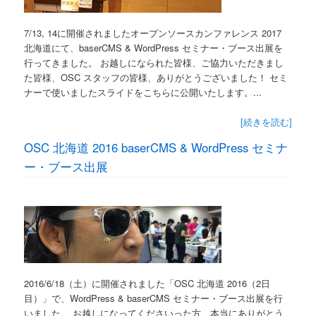
7/13, 14に開催されましたオープンソースカンファレンス 2017
北海道にて、baserCMS & WordPress セミナー・ブース出展を
行ってきました。 お越しになられた皆様、ご協力いただきまし
た皆様、OSC スタッフの皆様、ありがとうございました！ セミ
ナーで使いましたスライドをこちらに公開いたします。...
[続きを読む]
OSC 北海道 2016 baserCMS & WordPress セミナ
ー・ブース出展
2016/6/18（土）に開催されました「OSC 北海道 2016（2日
目）」で、WordPress & baserCMS セミナー・ブース出展を行
いました。 お越しになってくださいった方、本当にありがとう