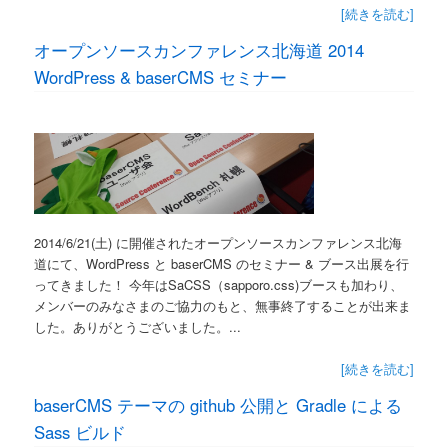
[続きを読む]
オープンソースカンファレンス北海道 2014
WordPress & baserCMS セミナー
2014/6/21(土) に開催されたオープンソースカンファレンス北海
道にて、WordPress と baserCMS のセミナー & ブース出展を行
ってきました！ 今年はSaCSS（sapporo.css)ブースも加わり、
メンバーのみなさまのご協力のもと、無事終了することが出来ま
した。ありがとうございました。...
[続きを読む]
baserCMS テーマの github 公開と Gradle による
Sass ビルド