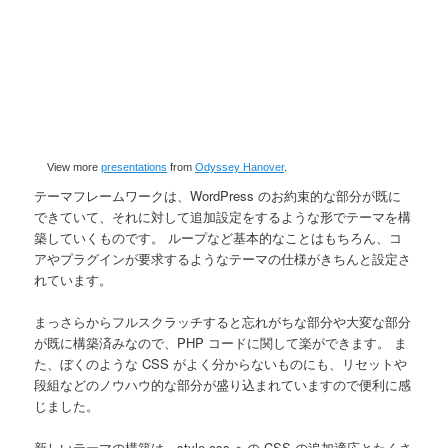
View more
presentations
from
Odyssey Hanover
.
テーマフレームワークは、WordPress のお約束的な部分が既に
できていて、それに対して追加設定をするような形でテーマを構
築していくものです。 ループなど基本的なことはもちろん、コ
アやプラグインが要求するようなテーマの仕様がきちんと設定さ
れています。
まっさらからフルスクラッチすると忘れがちな部分や大変な部分
が既に構築済みなので、PHP コードに関して楽ができます。 ま
た、ぼくのような CSS がよく分からないものにも、リセットや
段組などのノウハウ的な部分が盛り込まれていますので便利に感
じました。
新しいテーマの構築は、style.css への CSS の追加適応とたくさ