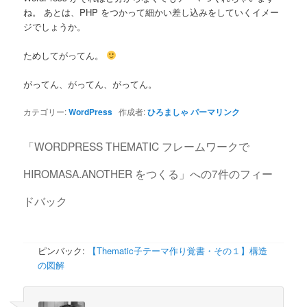
ね。 あとは、PHP をつかって細かい差し込みをしていくイメー
ジでしょうか。
ためしてがってん。
がってん、がってん、がってん。
カテゴリー:
WordPress
作成者:
ひろましゃ
パーマリンク
「
WORDPRESS THEMATIC フレームワークで
HIROMASA.ANOTHER をつくる
」への7件のフィー
ドバック
ピンバック:
【Thematic子テーマ作り覚書・その１】構造
の図解