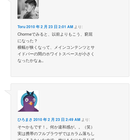
Toru
2010 年 2 月 23 日 2:01 AM
より:
Chormeでみると、以前よりもこう、窮屈
になった？
横幅が狭くなって、メインコンテンツとサ
イドバーの間のホワイトスペースが小さく
なったかなぁ。
ひろまさ
2010 年 2 月 23 日 2:49 AM
より:
そ〜かもです！。何か違和感が。。（笑）
実は携帯のフルブラウザではカラム落ちし
ているみたいなので、他にもなにか足りて