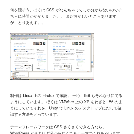
何を隠そう、ぼくは CSS がなんちゃってしか分からないのでそ
ちらに時間がかかりました。。 まだおかしいところあります
が、とりあえず。。
制作は Linux 上の Firefox で確認。 一応、IE6 もそれなりにでる
ようにしています。 ぼくは VMWare 上の XP をわざと IE6 のま
まにしていてそれを、Unity で Linux のデスクトップにだして確
認する方法をとっています。
テーマフレームワークは CSS さくさくできる方なら、
WordPress がそれほど分からなくてもテーマつくれちゃいます