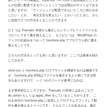
んの位置に配置できるウィジェットでほぼ望みのサイトはできる
と思いますが、「ウィジェットが配置できないところに何かを出
したい」とか、「表示文言を変えたい」とかいったときに、さら
に追加で２つの方法をとることができます。
ひとつは Thematic 本体から修正したいテンプレートファイルを
コピーしてきて書き換えること。 もうひとつは、WordPress の
フックの仕組みをつかって functions.php でプログラム的に書き
換えることです。
どちらの方法をとっても良いと思いますが、ここでは後者を紹介
してみます。
style.css と functions.php だけでサイトを構築するのは極端です
が、functions.php 作戦はファイルを修正するより楽にできる部
分もありますので、いくつかのコードが参考になれば。
まず基本的なところですが、Thematic の本体にはあちこちで
do_action もしくは apply_filter をしているところがります。 こ
れを自分の functions.php に追加したプログラムでフックして動
作を書き換えるイメージです。 どんなフックがあるかは、修正