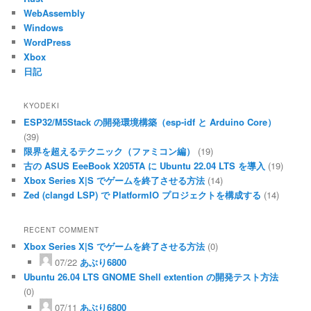
WebAssembly
Windows
WordPress
Xbox
日記
KYODEKI
ESP32/M5Stack の開発環境構築（esp-idf と Arduino Core）
(39)
限界を超えるテクニック（ファミコン編）
(19)
古の ASUS EeeBook X205TA に Ubuntu 22.04 LTS を導入
(19)
Xbox Series X|S でゲームを終了させる方法
(14)
Zed (clangd LSP) で PlatformIO プロジェクトを構成する
(14)
RECENT COMMENT
Xbox Series X|S でゲームを終了させる方法
(0)
07/22
あぶり6800
Ubuntu 26.04 LTS GNOME Shell extention の開発テスト方法
(0)
07/11
あぶり6800