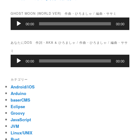
GHOST MOON (WORLD VER) 作曲・ひろましゃ / 編曲・ササミ
音
00:00
00:00
声
プ
レ
あなたにDOS 作詞・AKA & ひろましゃ / 作曲・ひろましゃ / 編曲・ササ
ー
ヤ
ミ
ー
音
00:00
00:00
声
プ
レ
カテゴリー
ー
Android/iOS
ヤ
ー
Arduino
baserCMS
Eclipse
Groovy
JavaScript
JVM
Linux/UNIX
Rust