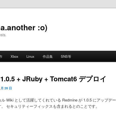
a.another :o)
ests.
作
Xbox
Linux
作品集
SNS等
 1.0.5 + JRuby + Tomcat6 デプロイ
 月 26 日
 Wiki として活躍してくれている Redmine が 1.0.5 にアップ
す。 セキュリティーフィックスも含まれるとのことです。