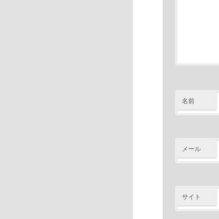
名前
メール
サイト