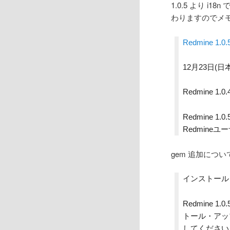
1.0.5 より i
わりますのでメ
Redmine 1.0.
12月23日(日
Redmine
Redmine
Redmin
gem 追加につい
インストール
Redmine
トール・アッ
してください