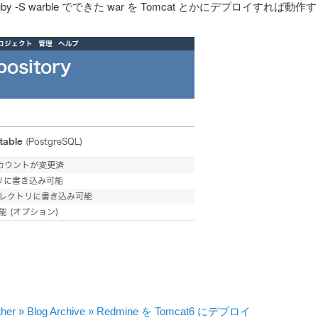
ruby -S warble でできた war を Tomcat とかにデプロイすれば
other » Blog Archive » Redmine を Tomcat6 にデプロイ