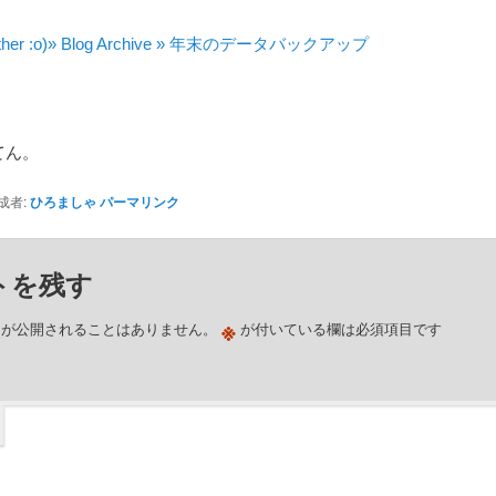
nother :o)» Blog Archive » 年末のデータバックアップ
てん。
成者:
ひろましゃ
パーマリンク
トを残す
※
スが公開されることはありません。
が付いている欄は必須項目です