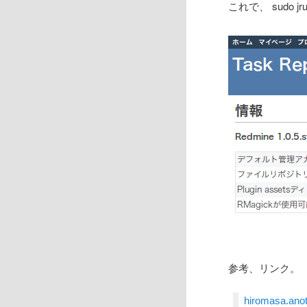
これで、 sudo j
参考、リンク。
hiromasa.an