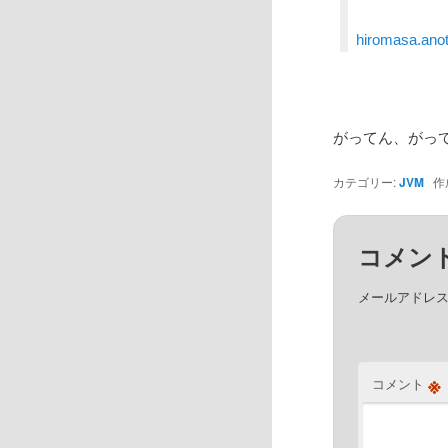
hiromasa.a
がってん、がっ
カテゴリー:
JVM
作
コメン
メールアドレ
※
コメント