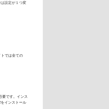
ロイ時は設定が１つ変
サイトでは全ての
時に必要です。インス
.2をインストール