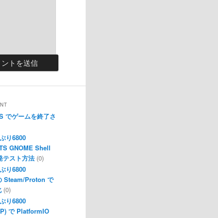
NT
s X|S でゲームを終了さ
ぶり6800
LTS GNOME Shell
の開発テスト方法
(0)
ぶり6800
の Steam/Proton で
化
(0)
ぶり6800
P) で PlatformIO