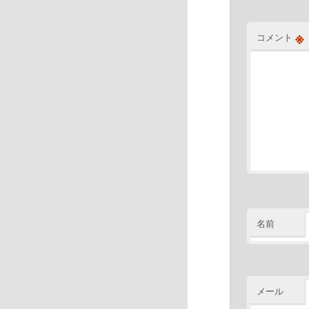
※
コメント
名前
メール