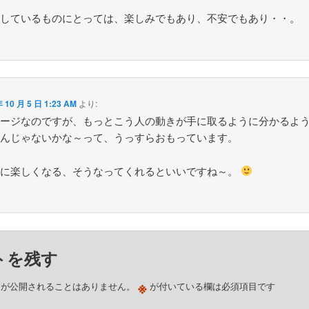
をしているものにとっては、楽しみでもあり、不安でもあり・・。
年 10 月 5 日 1:23 AM
より:
メージなのですが、もっとこう人の動きが手に取るように分かるよ
るんじゃないかな～って、うっすらおもっています。
単に楽しくなる、そうなってくれるといいですね～。
トを残す
※
スが公開されることはありません。
が付いている欄は必須項目です