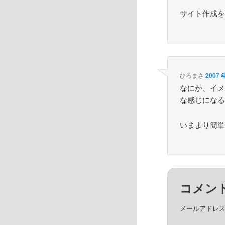
サイト作成
ひろまさ
2007 
なにか、イ
な感じにな
いまより簡
コメン
メールアドレ