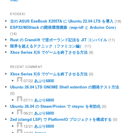
KYODEKI
古の ASUS EeeBook X205TA に Ubuntu 22.04 LTS を導入
(18)
ESP32/M5Stack の開発環境構築（esp-idf と Arduino Core）
(14)
Rust の Cranelift で逆ポーランド記法を JIT コンパイル
(11)
限界を超えるテクニック（ファミコン編）
(11)
Xbox Series X|S でゲームを終了させる方法
(9)
RECENT COMMENT
Xbox Series X|S でゲームを終了させる方法
(0)
07/22
あぶり6800
Ubuntu 26.04 LTS GNOME Shell extention の開発テスト方法
(0)
07/11
あぶり6800
Ubuntu 26.04 の Steam/Proton で ntsync を有効化
(0)
06/21
あぶり6800
Zed (clangd LSP) で PlatformIO プロジェクトを構成する
(0)
12/21
あぶり6800
12/22
James