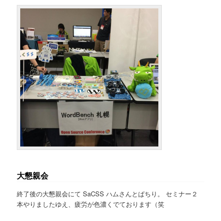
大懇親会
終了後の大懇親会にて SaCSS ハムさんとぱちり。 セミナー２
本やりましたゆえ、疲労が色濃くでております（笑