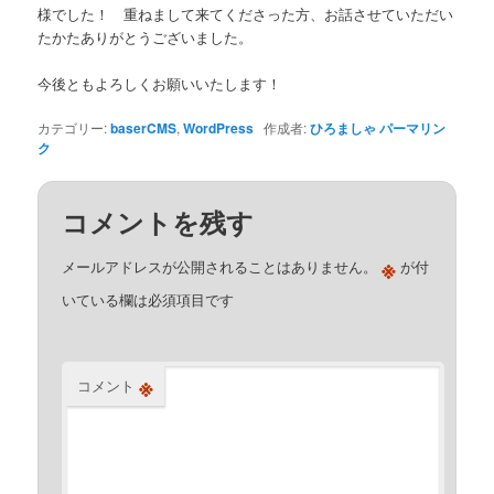
様でした！ 重ねまして来てくださった方、お話させていただい
たかたありがとうございました。
今後ともよろしくお願いいたします！
カテゴリー:
baserCMS
,
WordPress
作成者:
ひろましゃ
パーマリン
ク
コメントを残す
※
メールアドレスが公開されることはありません。
が付
いている欄は必須項目です
※
コメント