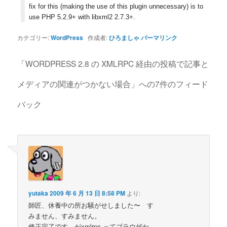
fix for this (making the use of this plugin unnecessary) is to
use PHP 5.2.9+ with libxml2 2.7.3+.
カテゴリー:
WordPress
作成者:
ひろましゃ
パーマリンク
「
WORDPRESS 2.8 の XMLRPC 経由の投稿で記事と
メディアの関連がつかない場合
」への7件のフィード
バック
yutaka
2009 年 6 月 13 日 8:58 PM
より:
師匠、休養中の所お騒がせしました〜 す
みません、すみません。
修正完了です。がxmlrpc ってブラウザか