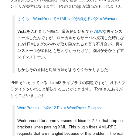
ントリが参考になります。 (今の xampp が該当かもしれません
さくら＋WordPressでHTMLタグが消えるバグ « Waviaei
Vistaを入れ直した際に、最近使い始めてた
WLW
な再インス
トールしたんですが、ローカルからサーバへ投稿した時にな
ぜかHTMLタグの<や>が取り除かれると言う不具合が。再イ
ンストールが原因とも思わなかったけど、原因が分からずア
ンインストール。
しかしその原因と対策方法がようやく分かりました。
PHP がつかっている libxml2 ライブラリの問題ですが、以下のプ
ラグインをいれると解決することができます。 Toru さんありが
とうございました!
WordPress › LibXML2 Fix « WordPress Plugins
Work around for some versions of libxml2 2.7.x that strip out
brackets when parsing XML. This plugin fixes XML-RPC
requests that are mangled because of this problem. The real