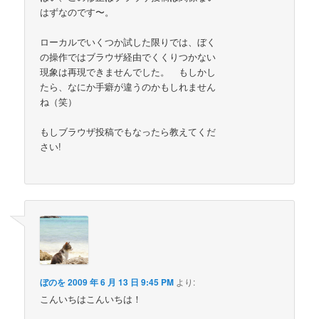
はずなのです〜。
ローカルでいくつか試した限りでは、ぼく
の操作ではブラウザ経由でくくりつかない
現象は再現できませんでした。 もしかし
たら、なにか手癖が違うのかもしれません
ね（笑）
もしブラウザ投稿でもなったら教えてくだ
さい!
ぼのを
2009 年 6 月 13 日 9:45 PM
より:
こんいちはこんいちは！