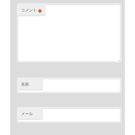
※
コメント
名前
メール