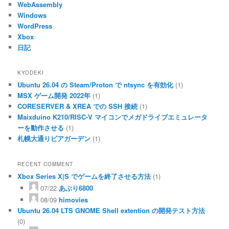
WebAssembly
Windows
WordPress
Xbox
日記
KYODEKI
Ubuntu 26.04 の Steam/Proton で ntsync を有効化
(1)
MSX ゲーム開発 2022年
(1)
CORESERVER & XREA での SSH 接続
(1)
Maixduino K210/RISC-V マイコンでメガドライブエミュレータ
ーを動作させる
(1)
札幌大通りビアガーデン
(1)
RECENT COMMENT
Xbox Series X|S でゲームを終了させる方法
(1)
07/22
あぶり6800
08/09
himovies
Ubuntu 26.04 LTS GNOME Shell extention の開発テスト方法
(0)