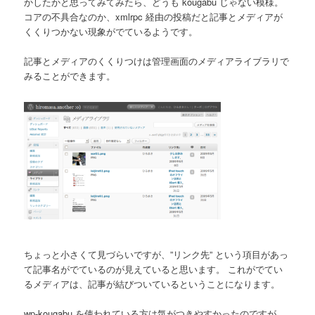
かしたかと思ってみてみたら、どうも kougabu じゃない模様。
コアの不具合なのか、xmlrpc 経由の投稿だと記事とメディアが
くくりつかない現象がでているようです。
記事とメディアのくくりつけは管理画面のメディアライブラリで
みることができます。
ちょっと小さくて見づらいですが、”リンク先” という項目があっ
て記事名がでているのが見えていると思います。 これがでてい
るメディアは、記事が結びついているということになります。
wp-kougabu を使われている方は気がつきやすかったのですが、