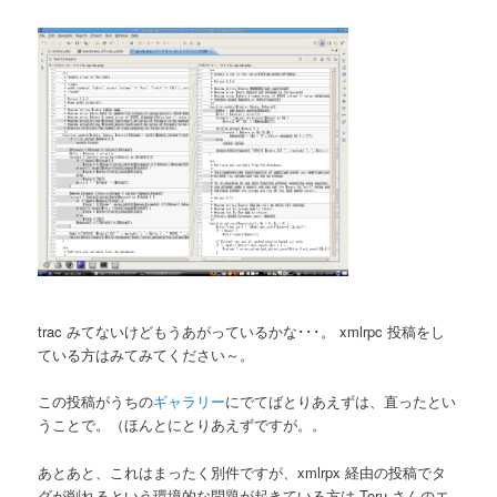
trac みてないけどもうあがっているかな･･･。 xmlrpc 投稿をし
ている方はみてみてください～。
この投稿がうちの
ギャラリー
にでてばとりあえずは、直ったとい
うことで。（ほんとにとりあえずですが。。
あとあと、これはまったく別件ですが、xmlrpx 経由の投稿でタ
グが削れるという環境的な問題が起きている方は Toru さんのエ