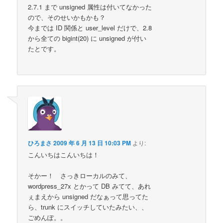
2.7.1 まで unsigned 属性は付いてなかった
ので、そのせいかもかも？
今までは ID 関係と user_level だけで、2.8
から全ての bigint(20) に unsigned が付い
たとです。
ひろまさ
2009 年 6 月 13 日 10:03 PM
より:
こんいちはこんいちは！
そかー！ さっきローカルのみて、
wordpress_27x とかって DB みてて、あれ
ぇまえから unsigned だなぁって思ってた
ら、trunk にスイッチしていたみたい、、
ごめんぽ。。