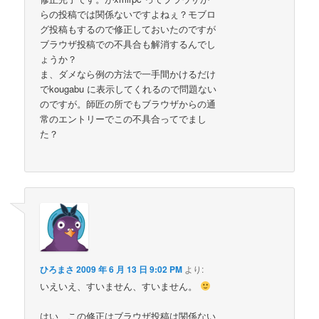
らの投稿では関係ないですよねぇ？モブロ
グ投稿もするので修正しておいたのですが
ブラウザ投稿での不具合も解消するんでし
ょうか？
ま、ダメなら例の方法で一手間かけるだけ
でkougabu に表示してくれるので問題ない
のですが。師匠の所でもブラウザからの通
常のエントリーでこの不具合ってでまし
た？
ひろまさ
2009 年 6 月 13 日 9:02 PM
より:
いえいえ、すいません、すいません。
はい、この修正はブラウザ投稿は関係ない