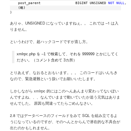
    post_parent                 BIGINT UNSIGNED 
NOT
NULL
,
    (略)
)
ありゃ、UNSIGNED になっていますねぇ。。 これでは –1 は入
りません。
というわけで、超ハックコードですが直し方。
xmlrpc.php を –1 で検索して、それを 999999 とかにしてく
ださい。（コメント含めて 3カ所）
とりあえず、なおるとおもいます。。。 このコードはいんちき
なので、緊急避難という扱いでお願いいたします。
しかしながら xmlrpc 的にはこのへんあんまり変わってないぽい
んですよね、、、なんでいままで動いていたか追う元気はありま
せんでした。 原因も間違ってたらごめんなさい。
2.8 ではデータベースのフィールドをみて SQL を組み立てるよ
うになっているのですが、そのへんとからんで潜在的な不具合が
出たのかもしれません。