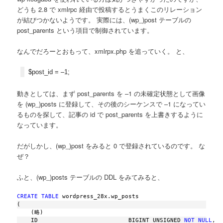
どうも 2.8 で xmlrpc 経由で投稿するとうまくこのリレーション
が結びつかないようです。 実際には、(wp_)post テーブルの
post_parents という項目で制御されています。
なんでだろーとおもって、xmlrpx.php を追っていく。 と、
$post_id = –1;
動きとしては、まず post_parents を –1 の未確定状態として画像
を (wp_)posts に登録して、その後のシーケンスで –1 になってい
るものを探して、記事の id で post_parents を上書きするように
なっています。
だがしかし、(wp_)post をみると 0 で登録されているのです。 な
ぜ？
ふと、(wp_)posts テーブルの DDL をみてみると、
CREATE
TABLE
 wordpress_28x.wp_posts
(
    (略)
    ID                          BIGINT UNSIGNED 
NOT
NULL
,