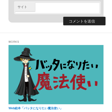
サイト
WORKS
Web絵本「バッタになりたい魔法使い」