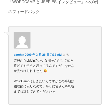
「
WORDCAMP と JSERIES インタビュー
」への9件
のフィードバック
satchin
2009 年 3 月 26 日 7:32 AM
より:
普段からpidginみたいな鳩をさがして豆を
投げてやろうと思ってるんですが、なかな
か見つけられません
WordCampは行きたいんですがこの時期は
物理的にムリなので、帰りに皆さんを札幌
まで拉致してきてくださいｗ