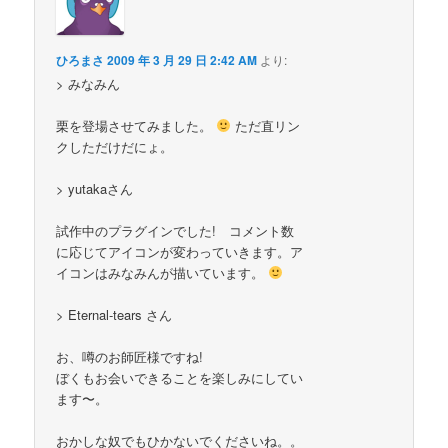
ひろまさ
2009 年 3 月 29 日 2:42 AM
より:
> みなみん
栗を登場させてみました。
ただ直リン
クしただけだにょ。
> yutakaさん
試作中のプラグインでした! コメント数
に応じてアイコンが変わっていきます。ア
イコンはみなみんが描いています。
> Eternal-tears さん
お、噂のお師匠様ですね!
ぼくもお会いできることを楽しみにしてい
ます〜。
おかしな奴でもひかないでくださいね。。