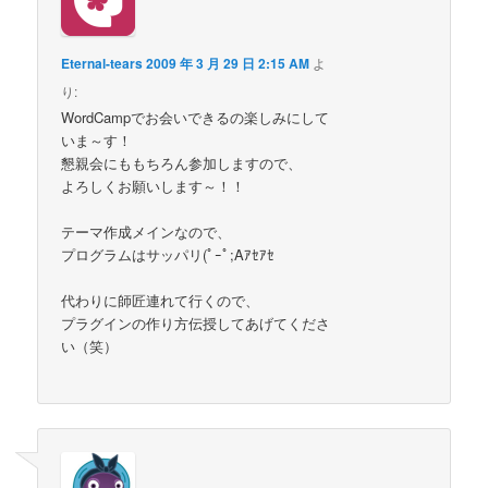
Eternal-tears
2009 年 3 月 29 日 2:15 AM
よ
り:
WordCampでお会いできるの楽しみにして
いま～す！
懇親会にももちろん参加しますので、
よろしくお願いします～！！
テーマ作成メインなので、
プログラムはサッパリ(ﾟｰﾟ;Aｱｾｱｾ
代わりに師匠連れて行くので、
プラグインの作り方伝授してあげてくださ
い（笑）