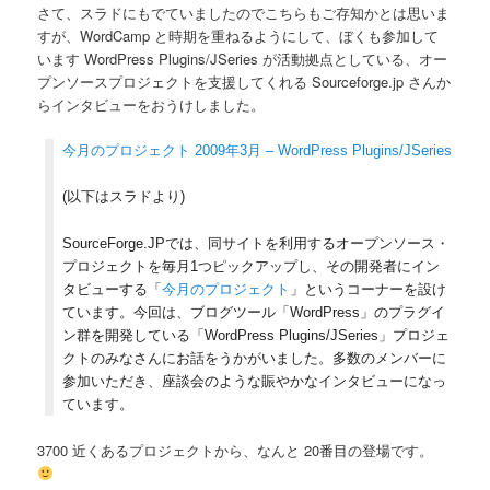
さて、スラドにもでていましたのでこちらもご存知かとは思いま
すが、WordCamp と時期を重ねるようにして、ぼくも参加して
います WordPress Plugins/JSeries が活動拠点としている、オー
プンソースプロジェクトを支援してくれる Sourceforge.jp さんか
らインタビューをおうけしました。
今月のプロジェクト 2009年3月 – WordPress Plugins/JSeries
(以下はスラドより)
SourceForge.JPでは、同サイトを利用するオープンソース・
プロジェクトを毎月1つピックアップし、その開発者にイン
タビューする「
今月のプロジェクト
」というコーナーを設け
ています。今回は、ブログツール「WordPress」のプラグイ
ン群を開発している「WordPress Plugins/JSeries」プロジェ
クトのみなさんにお話をうかがいました。多数のメンバーに
参加いただき、座談会のような賑やかなインタビューになっ
ています。
3700 近くあるプロジェクトから、なんと 20番目の登場です。