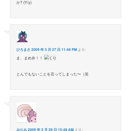
か? (Y/y)
ひろまさ
2009 年 3 月 27 日 11:46 PM
より:
ま、まめ弁！！
とんでもないことを言ってしまった〜（笑
みなみ
2009 年 3 月 29 日 12:48 AM
より: