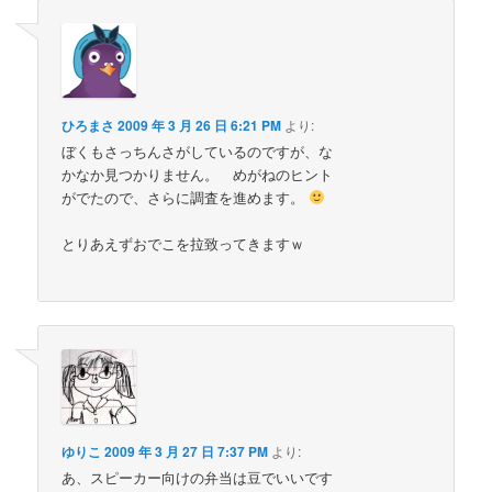
ひろまさ
2009 年 3 月 26 日 6:21 PM
より:
ぼくもさっちんさがしているのですが、な
かなか見つかりません。 めがねのヒント
がでたので、さらに調査を進めます。
とりあえずおでこを拉致ってきますｗ
ゆりこ
2009 年 3 月 27 日 7:37 PM
より:
あ、スピーカー向けの弁当は豆でいいです