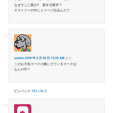
なぜそこに栗が!! 栗弁当要求？
スマイリーの中にイメージ仕込んだ？
yutaka
2009 年 3 月 29 日 12:55 AM
より:
このお天気マークの横にでているマークは
なんの印？
ピンバック:
M's Life 2