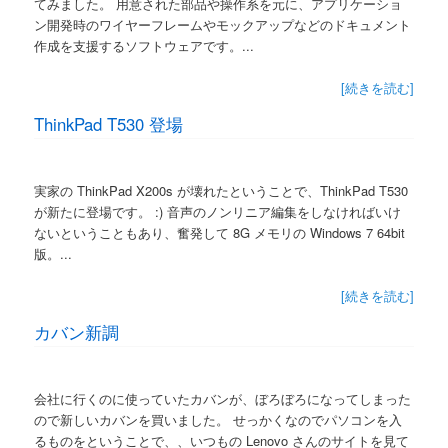
てみました。 用意された部品や操作系を元に、アプリケーショ
ン開発時のワイヤーフレームやモックアップなどのドキュメント
作成を支援するソフトウェアです。...
[続きを読む]
ThinkPad T530 登場
実家の ThinkPad X200s が壊れたということで、ThinkPad T530
が新たに登場です。 :) 音声のノンリニア編集をしなければいけ
ないということもあり、奮発して 8G メモリの Windows 7 64bit
版。...
[続きを読む]
カバン新調
会社に行くのに使っていたカバンが、ぼろぼろになってしまった
ので新しいカバンを買いました。 せっかくなのでパソコンを入
るものをということで、、いつもの Lenovo さんのサイトを見て