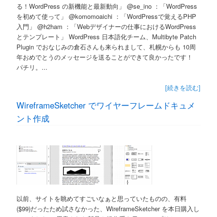
る！WordPress の新機能と最新動向」 @se_ino ：「WordPress
を初めて使って」 @komomoaichi ：「WordPressで覚えるPHP
入門」 @h2ham ：「Webデザイナーの仕事におけるWordPress
とテンプレート」 WordPress 日本語化チーム、Multibyte Patch
Plugin でおなじみの倉石さんも来られまして、札幌からも 10周
年おめでとうのメッセージを送ることができて良かったです！
パチリ。...
[続きを読む]
WireframeSketcher でワイヤーフレームドキュメ
ント作成
以前、サイトを眺めてすごいなぁと思っていたものの、有料
($99)だったため試さなかった、WireframeSketcher を本日購入し