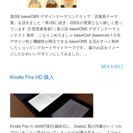
第2回 baserCMS デザインテーマコンテストで「店舗系テーマ
賞」を頂きました！第1回に続き、2回目の受賞となり嬉しく思っ
ています :D 受賞者発表!! | 第２回 baserCMS デザインテーマコ
ンテスト 制作：こもりこめろましゃ baserCart (basercart-1.0.0)
デザイン性と機能性が両立できる baserCMS を活かすべく制作
したショッピングカートサイトテーマです。 森のお店をイメー
ジしたかわいいデザインにしてみました。...
[続きを読む]
Kindle Fire HD 購入
Kindle Fire の 3000円割引最終日に、Grails2 系の洋書がいくつか
でていることに気がついてしまったのが運の尽き･･･。 スマート