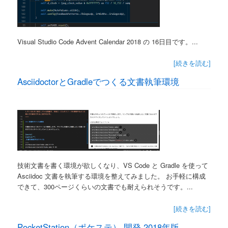
Visual Studio Code Advent Calendar 2018 の 16日目です。...
[続きを読む]
AsciidoctorとGradleでつくる文書執筆環境
技術文書を書く環境が欲しくなり、VS Code と Gradle を使って
Asciidoc 文書を執筆する環境を整えてみました。 お手軽に構成
できて、300ページくらいの文書でも耐えられそうです。...
[続きを読む]
PocketStation（ポケステ） 開発 2018年版