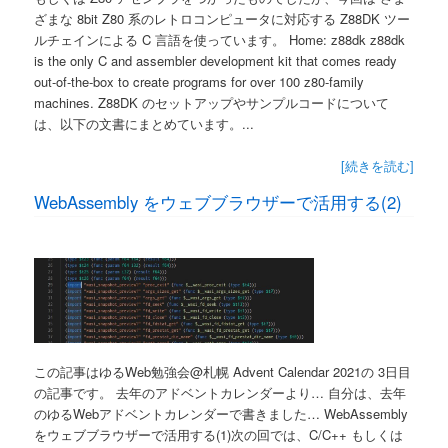
ざまな 8bit Z80 系のレトロコンピュータに対応する Z88DK ツー
ルチェインによる C 言語を使っています。 Home: z88dk z88dk
is the only C and assembler development kit that comes ready
out-of-the-box to create programs for over 100 z80-family
machines. Z88DK のセットアップやサンプルコードについて
は、以下の文書にまとめています。...
[続きを読む]
WebAssembly をウェブブラウザーで活用する(2)
この記事はゆるWeb勉強会@札幌 Advent Calendar 2021の 3日目
の記事です。 去年のアドベントカレンダーより… 自分は、去年
のゆるWebアドベントカレンダーで書きました… WebAssembly
をウェブブラウザーで活用する(1)次の回では、C/C++ もしくは