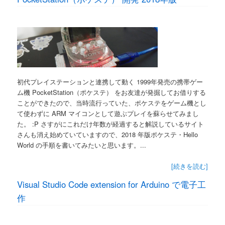
初代プレイステーションと連携して動く 1999年発売の携帯ゲー
ム機 PocketStation（ポケステ） をお友達が発掘してお借りする
ことができたので、当時流行っていた、ポケステをゲーム機とし
て使わずに ARM マイコンとして遊ぶプレイを蘇らせてみまし
た。 :P さすがにこれだけ年数が経過すると解説しているサイト
さんも消え始めていていますので、2018 年版ポケステ・Hello
World の手順を書いてみたいと思います。...
[続きを読む]
Visual Studio Code extension for Arduino で電子工
作