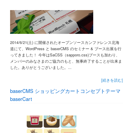
2014/6/21(土) に開催されたオープンソースカンファレンス北海
道にて、WordPress と baserCMS のセミナー & ブース出展を行
ってきました！ 今年はSaCSS（sapporo.css)ブースも加わり、
メンバーのみなさまのご協力のもと、無事終了することが出来ま
した。ありがとうございました。...
[続きを読む]
baserCMS ショッピングカートコンセプトテーマ
baserCart