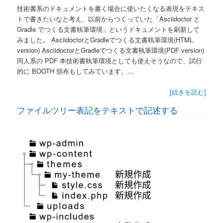
技術書系のドキュメントを書く場合に使いたくなる表現をテキス
トで書きたいなと考え、以前からつくっていた「Asciidoctor と
Gradle でつくる文書執筆環境」というドキュメントを刷新して
みました。 AsciidoctorとGradleでつくる文書執筆環境(HTML
version) AsciidoctorとGradleでつくる文書執筆環境(PDF version)
同人系の PDF 本技術書執筆環境としても使えそうなので、試行
的に BOOTH 頒布もしてみています。...
[続きを読む]
ファイルツリー表記をテキストで記述する