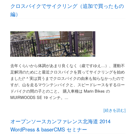
クロスバイクでサイクリング（追加で買ったもの
編）
去年くらいから体調があまり良くなく（歳ですゆえ…）、運動不
足解消のためにと最近クロスバイクを買ってサイクリングを始め
ました(^ ^ 実は買うまでクロスバイクの由来も知らなかったので
すが、山を走るマウンテンバイクと、スピードレースをするロー
ドバイクの間の子とのこと。 購入車種は Marin Bikes の
MUIRWOODS SE 19 インチ。...
[続きを読む]
オープンソースカンファレンス北海道 2014
WordPress & baserCMS セミナー