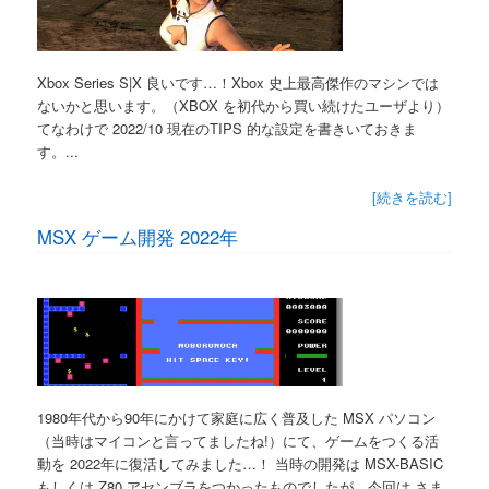
Xbox Series S|X 良いです…！Xbox 史上最高傑作のマシンでは
ないかと思います。（XBOX を初代から買い続けたユーザより）
てなわけで 2022/10 現在のTIPS 的な設定を書きいておきま
す。...
[続きを読む]
MSX ゲーム開発 2022年
1980年代から90年にかけて家庭に広く普及した MSX パソコン
（当時はマイコンと言ってましたね!）にて、ゲームをつくる活
動を 2022年に復活してみました…！ 当時の開発は MSX-BASIC
もしくは Z80 アセンブラをつかったものでしたが、今回は さま