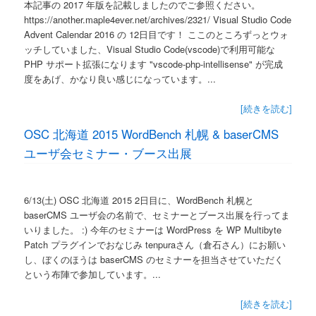
本記事の 2017 年版を記載しましたのでご参照ください。
https://another.maple4ever.net/archives/2321/ Visual Studio Code
Advent Calendar 2016 の 12日目です！ ここのところずっとウォ
ッチしていました、Visual Studio Code(vscode)で利用可能な
PHP サポート拡張になります "vscode-php-intellisense" が完成
度をあげ、かなり良い感じになっています。...
[続きを読む]
OSC 北海道 2015 WordBench 札幌 & baserCMS
ユーザ会セミナー・ブース出展
6/13(土) OSC 北海道 2015 2日目に、WordBench 札幌と
baserCMS ユーザ会の名前で、セミナーとブース出展を行ってま
いりました。 :) 今年のセミナーは WordPress を WP Multibyte
Patch プラグインでおなじみ tenpuraさん（倉石さん）にお願い
し、ぼくのほうは baserCMS のセミナーを担当させていただく
という布陣で参加しています。...
[続きを読む]