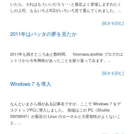
いたら、それはもういいだろう･･･と最近よく登場しますわたく
しの上司、ももいろ上司Zがいろいろ見て選んでくれました。...
[続きを読む]
2011年はバッタの夢を見たか
2011年も残すところあと数時間。 hiromasa.another ブログのエ
ントリから今年興味があったことを振り返ってみます。...
[続きを読む]
Windows 7 を導入
なんといまさら感がある記事名ですが、ここで Windows 7 をデ
スクトップPCに導入しました。 発端はこの PC（Shuttle
SN78SH7）が最近の Linux のカーネルと大変相性がよくないこ
と。...