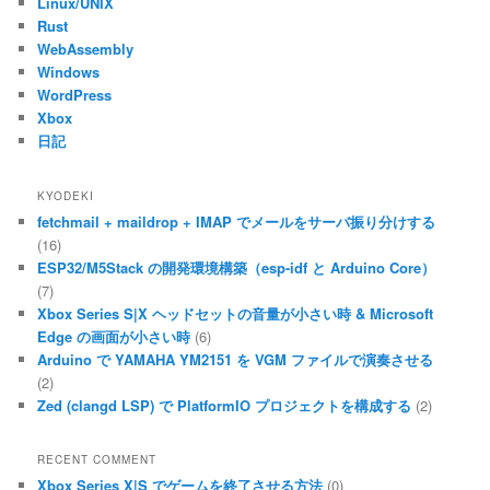
Linux/UNIX
Rust
WebAssembly
Windows
WordPress
Xbox
日記
KYODEKI
fetchmail + maildrop + IMAP でメールをサーバ振り分けする
(16)
ESP32/M5Stack の開発環境構築（esp-idf と Arduino Core）
(7)
Xbox Series S|X ヘッドセットの音量が小さい時 & Microsoft
Edge の画面が小さい時
(6)
Arduino で YAMAHA YM2151 を VGM ファイルで演奏させる
(2)
Zed (clangd LSP) で PlatformIO プロジェクトを構成する
(2)
RECENT COMMENT
Xbox Series X|S でゲームを終了させる方法
(0)