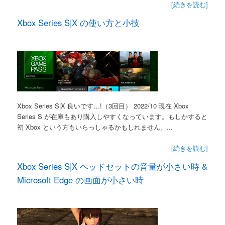
[続きを読む]
Xbox Series S|X の使い方と小技
Xbox Series S|X 良いです…!（3回目） 2022/10 現在 Xbox
Series S が在庫もあり購入しやすくなっています。もしかすると
初 Xbox という方もいらっしゃるかもしれません。...
[続きを読む]
Xbox Series S|X ヘッドセットの音量が小さい時 &
Microsoft Edge の画面が小さい時