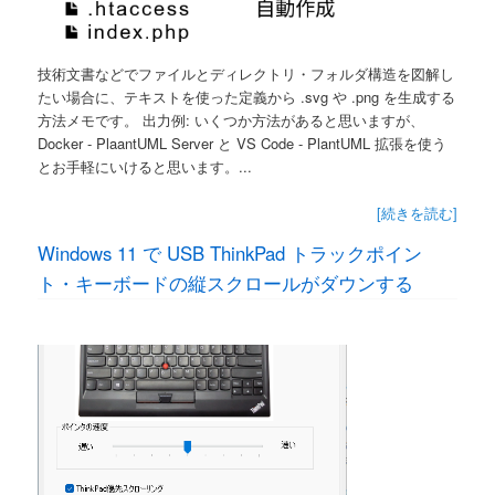
技術文書などでファイルとディレクトリ・フォルダ構造を図解し
たい場合に、テキストを使った定義から .svg や .png を生成する
方法メモです。 出力例: いくつか方法があると思いますが、
Docker - PlaantUML Server と VS Code - PlantUML 拡張を使う
とお手軽にいけると思います。...
[続きを読む]
Windows 11 で USB ThinkPad トラックポイン
ト・キーボードの縦スクロールがダウンする