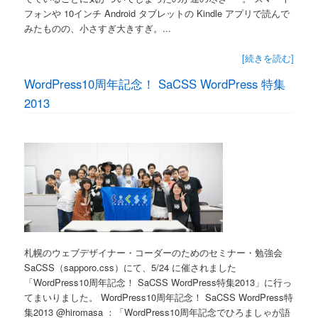
フォンや 10インチ Android タブレットの Kindle アプリで読んで
みたものの、小さすぎ大きすぎ。...
[続きを読む]
WordPress10周年記念！ SaCSS WordPress 特集
2013
札幌のウェブデザイナー・コーダーのためのセミナー・勉強会
SaCSS（sapporo.css）にて、5/24 に催されました
「WordPress10周年記念！ SaCSS WordPress特集2013」に行っ
てまいりました。 WordPress10周年記念！ SaCSS WordPress特
集2013 @hiromasa ：「WordPress10周年記念でひろましゃが語