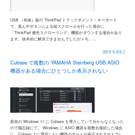
USB （有線）版の ThinkPad トラックポイント・キーボード
で、真ん中ボタンによる縦スクロールを行った場合に
「ThinkPad 優先スクローリング」機能がダウンする場合があり
ます。抜本的に解決できませんでしたがメモ。...
[続きを読む]
Cubase で複数の YAMAHA Steinberg USB ASIO
機器がある場合にひとつしか表示されない
新規の Windows 11 に Cubase を導入していて分からなくなった
ので備忘録にて。 Windows に ASIO 機器を複数台接続した場合
に、Cubase 上に選択したい機器のポートが表示されませんでし