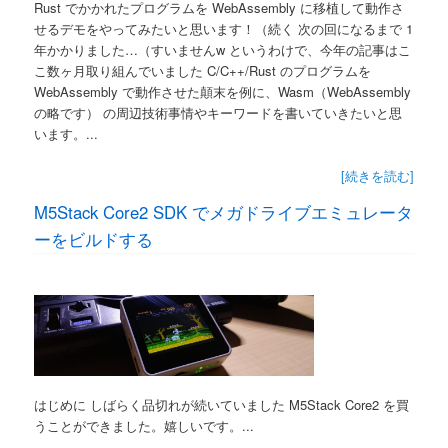
Rust でかかれたプログラムを WebAssembly に移植して動作さ
せるデモをやってみたいと思います！（続く 次の回になるまで 1
年かかりました…（すいませんw というわけで、今年の記事はこ
こ数ヶ月取り組んでいました C/C++/Rust のプログラムを
WebAssembly で動作させた顛末を例に、Wasm（WebAssembly
の略です） の周辺技術事情やキーワードを書いていきたいと思
います。...
[続きを読む]
M5Stack Core2 SDK でメガドライブエミュレータ
ーをビルドする
はじめに しばらく品切れが続いていました M5Stack Core2 を買
うことができました。嬉しいです。...